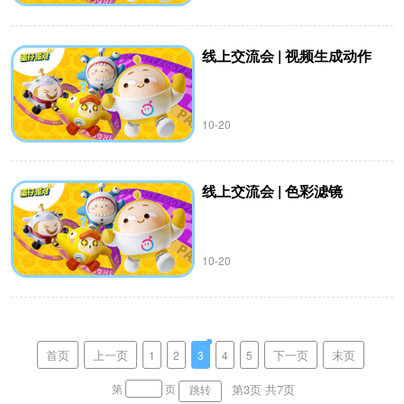
线上交流会 | 视频生成动作
10-20
线上交流会 | 色彩滤镜
10-20
首页
上一页
下一页
末页
1
2
3
4
5
第3页 共
7
页
第
页
跳转