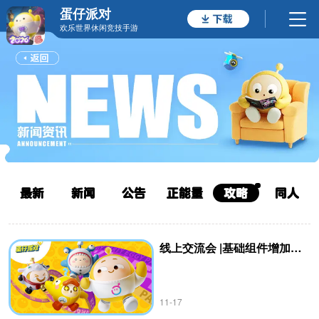
蛋仔派对
欢乐世界休闲竞技手游
最新
新闻
公告
正能量
攻略
同人
线上交流会 |基础组件增加圆角？
11-17