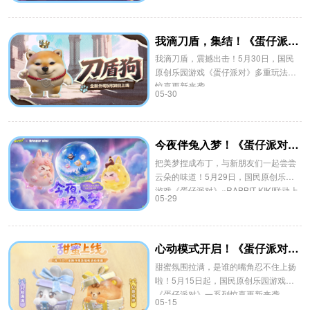
我滴刀盾，集结！《蛋仔派对》多重玩法更新来袭
我滴刀盾，震撼出击！5月30日，国民
原创乐园游戏《蛋仔派对》多重玩法和
惊喜更新来袭。
05-30
今夜伴兔入梦！《蛋仔派对》×RABBIT KIKI联动开启
把美梦捏成布丁，与新朋友们一起尝尝
云朵的味道！5月29日，国民原创乐园
游戏《蛋仔派对》×RABBIT KIKI联动上
05-29
线！
心动模式开启！《蛋仔派对》甜蜜主题活动上线
甜蜜氛围拉满，是谁的嘴角忍不住上扬
啦！5月15日起，国民原创乐园游戏
《蛋仔派对》一系列惊喜更新来袭。
05-15