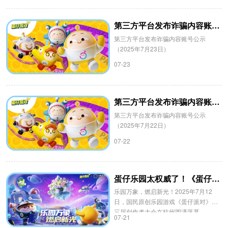
第三方平台发布诈骗内容账号公示（2025年7月23日）
第三方平台发布诈骗内容账号公示
（2025年7月23日）
07-23
第三方平台发布诈骗内容账号公示（2025年7月22日）
第三方平台发布诈骗内容账号公示
（2025年7月22日）
07-22
蛋仔乐园太权威了！《蛋仔派对》第三届创作者大会圆满落幕
乐园万象，燃启新光！2025年7月12
日，国民原创乐园游戏《蛋仔派对》第
三届创作者大会在杭州圆满落幕。
07-21