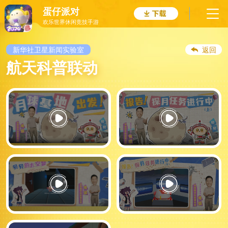
蛋仔派对
欢乐世界休闲竞技手游
新华社卫星新闻实验室
返回
航天科普联动