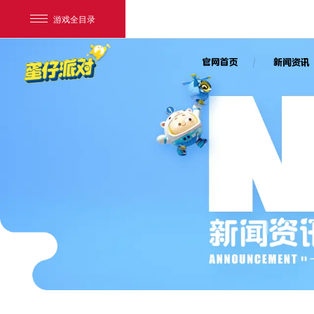
游戏全目录
官网首页
新闻资讯
网易游戏
游戏爱好者
我的足迹：
蛋仔派对