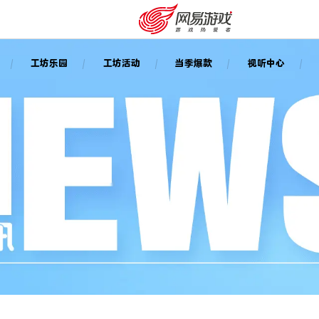
工坊乐园
工坊活动
当季爆款
视听中心
安卓充值
客服中心