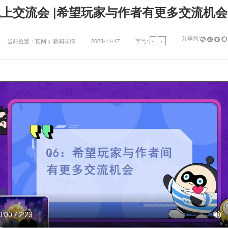
上交流会 |希望玩家与作者有更多交流机
分享到:




当前位置：
官网
> 新闻详情
2023-11-17
字号:
-
+