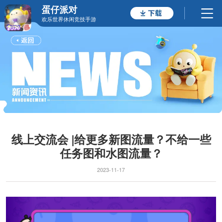
蛋仔派对
欢乐世界休闲竞技手游
线上交流会 |给更多新图流量？不给一些
任务图和水图流量？
2023-11-17