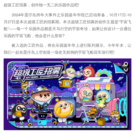
超级工匠招募，创作独一无二的乐园作品吧!
2024年蛋仔岛跨年大事件之乐园嘉年华现已启动筹备，10月17日-10
月27日是本次超级工匠的招募期。本次超级工匠招募的创作主题是“宇宙飞
船”——每一个乐园作品都是天马行空的宇宙奇珍，如果让你设计一台通往
乐园的宇宙飞船，他会是什么形状?
被入选的工匠作品，将在乐园嘉年华上进行陈列展示。今年年末，让
我们一起在蛋仔岛上空创造一场史无前例的宇宙飞船花车游行吧!