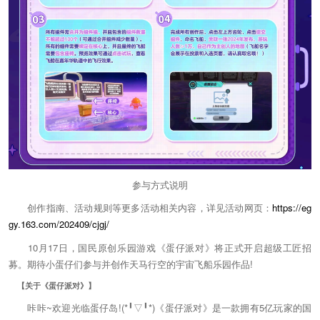
参与方式说明
创作指南、活动规则等更多活动相关内容，详见活动网页：
https://eg
gy.163.com/202409/cjgj/
10月17日，国民原创乐园游戏《蛋仔派对》将正式开启超级工匠招
募。期待小蛋仔们参与并创作天马行空的宇宙飞船乐园作品!
【关于《蛋仔派对》】
咔咔~欢迎光临蛋仔岛!(*╹▽╹*)《蛋仔派对》是一款拥有5亿玩家的国