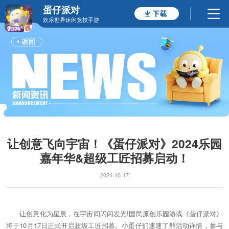
蛋仔派对
欢乐世界休闲竞技手游
让创意飞向宇宙！《蛋仔派对》2024乐园
嘉年华&超级工匠招募启动！
2024-10-17
让创意化为星辰，在宇宙间闪闪发光!国民原创乐园游戏《蛋仔派对》
将于10月17日正式开启超级工匠招募。小蛋仔们速速了解活动详情，参与