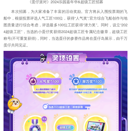
《蛋仔派对》2024乐园嘉年华&超级工匠招募
本次招募，为大家准备了丰富的活动奖励。官方将从入围投票期的飞
船中，根据投票评选人气工匠100位，获得“人气奖”;官方综合飞船创作与地
图质量进行综合考虑，评选最多100位工匠获得“潜力奖”。同时，设立“202
4超级工匠”，当选的小蛋仔奖获得2024超级工匠专属纪念徽章，超级工匠
称号(不可重复获得)，同时，当选蛋仔的参赛作品将在蛋仔岛展示，由千万
蛋仔共同见证。